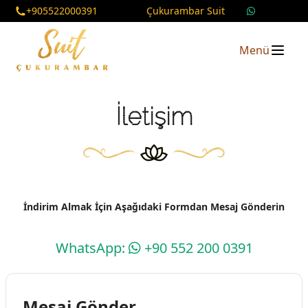
+905522000391
Çukurambar Suit
Menü
İletişim
İndirim Almak İçin Aşağıdaki Formdan Mesaj Gönderin
WhatsApp:
+90 552 200 0391
Mesaj Gönder