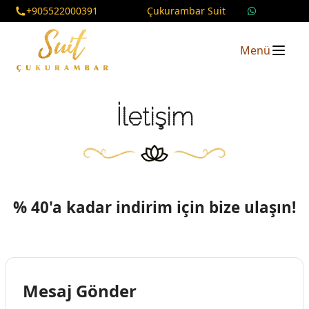
+905522000391
Çukurambar Suit
Menü
İletişim
% 40'a kadar indirim için bize ulaşın!
Mesaj Gönder