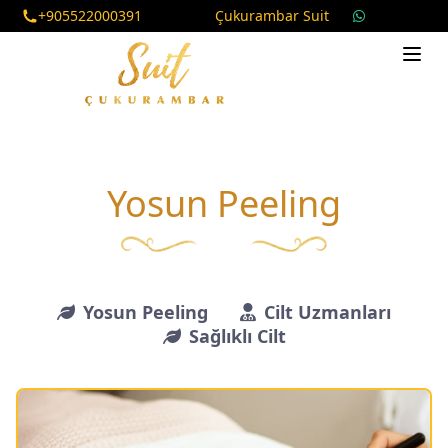
+905522000391
Çukurambar Suit
Yosun Peeling
Yosun Peeling
Cilt Uzmanları
Sağlıklı Cilt