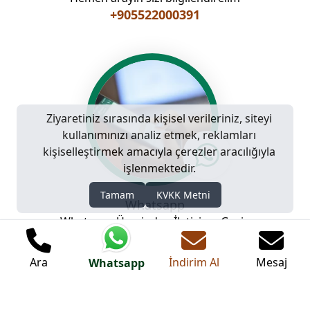
+905522000391
Ziyaretiniz sırasında kişisel verileriniz, siteyi
kullanımınızı analiz etmek, reklamları
kişiselleştirmek amacıyla çerezler aracılığıyla
işlenmektedir.
Tamam
KVKK Metni
Whatsapp
Whatsapp Üzerinden İletişime Geçin
Ara
İndirim Al
Mesaj
Whatsapp