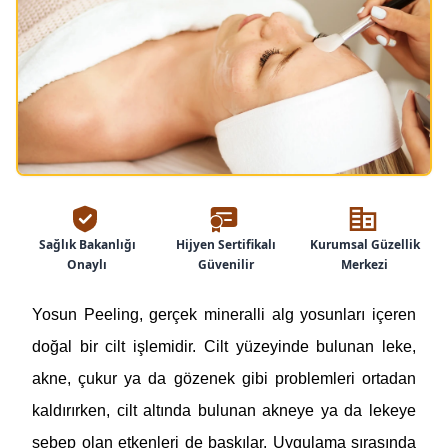
Sağlık Bakanlığı
Hijyen Sertifikalı
Kurumsal Güzellik
Onaylı
Güvenilir
Merkezi
Yosun Peeling, gerçek mineralli alg yosunları içeren
doğal bir cilt işlemidir. Cilt yüzeyinde bulunan leke,
akne, çukur ya da gözenek gibi problemleri ortadan
kaldırırken, cilt altında bulunan akneye ya da lekeye
sebep olan etkenleri de baskılar. Uygulama sırasında