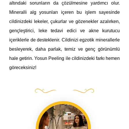
altındaki sorunların da çözülmesine yardımcı olur.
Mineralli alg yosunları içeren bu işlem sayesinde
cildinizdeki lekeler, çukurlar ve gözenekler azalırken,
gençleştirici, leke tedavi edici ve akne kurutucu
içeriklerle de desteklenir. Cildinizi egzotik minerallerle
besleyerek, daha parlak, temiz ve genç görünümlü
hale getirin. Yosun Peeling ile cildinizdeki farkı hemen
göreceksiniz!