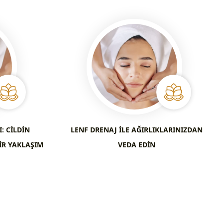
: CILDIN
LENF DRENAJ ILE AĞIRLIKLARINIZDAN
IR YAKLAŞIM
VEDA EDIN