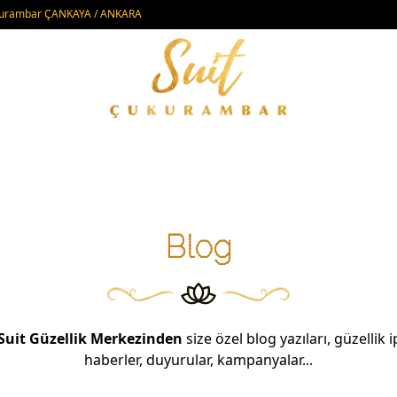
Çukurambar ÇANKAYA / ANKARA
Blog
Suit
Güzellik Merkezinden
size özel blog yazıları, güzellik 
haberler, duyurular, kampanyalar...