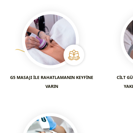
G5 MASAJI ILE RAHATLAMANIN KEYFINE
CILT GÜ
VARIN
YAK